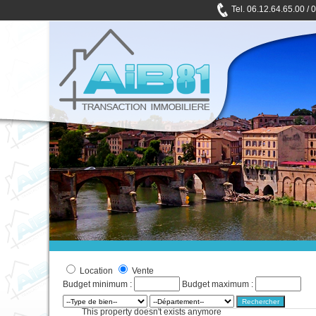
Tel. 06.12.64.
65.00 / 
Location
Vente
Budget minimum :
Budget maximum :
This property doesn't exists anymore